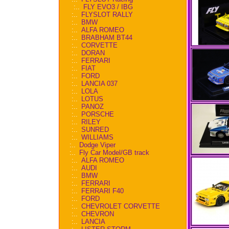
:..
FLY EVO3 / IBG
:..
FLYSLOT RALLY
:..
BMW
:..
ALFA ROMEO
:..
BRABHAM BT44
:..
CORVETTE
:..
DORAN
:..
FERRARI
:..
FIAT
:..
FORD
:..
LANCIA 037
:..
LOLA
:..
LOTUS
:..
PANOZ
:..
PORSCHE
:..
RILEY
:..
SUNRED
:..
WILLIAMS
:..
Dodge Viper
:..
Fly Car Model/GB track
:..
ALFA ROMEO
:..
AUDI
:..
BMW
:..
FERRARI
:..
FERRARI F40
:..
FORD
:..
CHEVROLET CORVETTE
:..
CHEVRON
:..
LANCIA